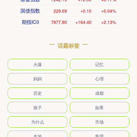
国债指数
229.69
+0.10
+0.04%
期指IC0
7877.80
+164.40
+2.13%
话题标签
火爆
记忆
妈妈
心理
历史
成都
孩子
如果
为什么
市场
本地
集团