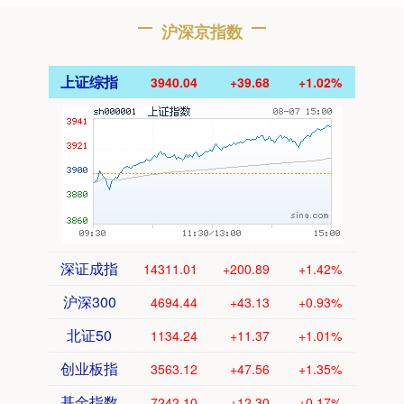
沪深京指数
上证综指
3940.04
+39.68
+1.02%
深证成指
14311.01
+200.89
+1.42%
沪深300
4694.44
+43.13
+0.93%
北证50
1134.24
+11.37
+1.01%
创业板指
3563.12
+47.56
+1.35%
基金指数
7242.10
+12.30
+0.17%