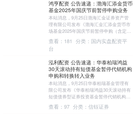
鸿亨配资 公告速递：渤海汇添金货币
基金2025年国庆节前暂停申购业务
本站消息，9月25日渤海汇金证券资产管
理有限公司发布《渤海汇金汇添金货币市
场基金2025年国庆节前暂停申购（含定期
定额投资）业务的公告》。公告中提示，
查看：
181
分类：
国内实盘配资平
为维护现有....
台
泓利配资 公告速递：华泰柏瑞鸿益
30天滚动持有短债基金暂停代销机构
申购和转换转入业务
本站消息，9月25日华泰柏瑞基金管理有
限公司发布《华泰柏瑞鸿益30天滚动持有
短债债券型证券投资基金暂停代销机构申
购和转换转入业务的公告》。公告中提
查看：
97
分类：
信钰证券
示，为保证基金....